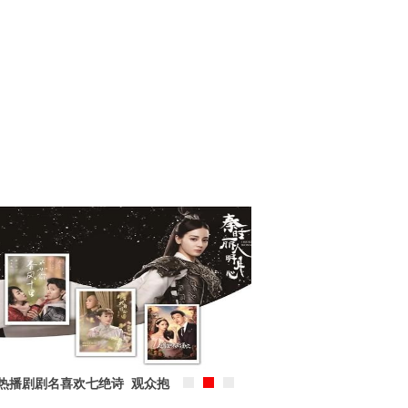
沈阳怪坡君越水世界打造“林中