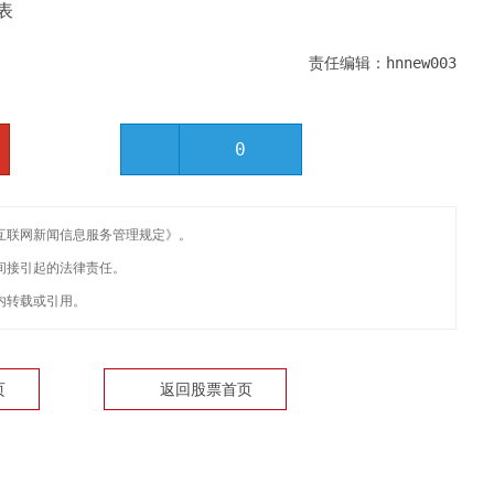
表
责任编辑：hnnew003
0
互联网新闻信息服务管理规定》。
间接引起的法律责任。
内转载或引用。
页
返回股票首页