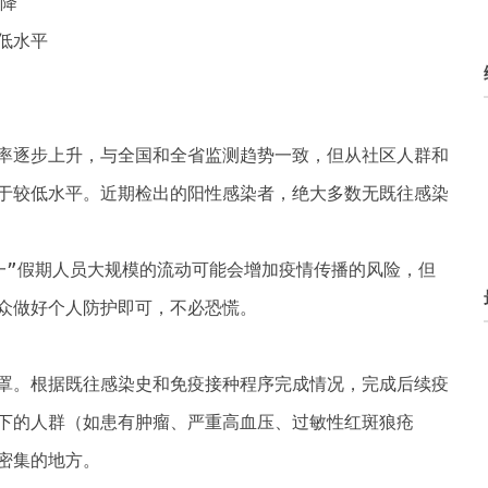
下降
低水平
率逐步上升，与全国和全省监测趋势一致，但从社区人群和
于较低水平。近期检出的阳性感染者，绝大多数无既往感染
一”假期人员大规模的流动可能会增加疫情传播的风险，但
众做好个人防护即可，不必恐慌。
罩。根据既往感染史和免疫接种程序完成情况，完成后续疫
下的人群（如患有肿瘤、严重高血压、过敏性红斑狼疮
密集的地方。