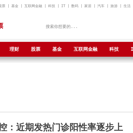
股票
|
基金
|
互联网金融
|
科技
|
IT
|
数码
|
家居
|
汽车
|
旅游
|
生活
票
理财
股票
基金
互联网金融
科技
控：近期发热门诊阳性率逐步上