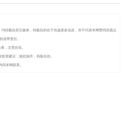
品，均转载自其它媒体，转载目的在于传递更多信息，并不代表本网赞同其观点
的连带责任。
论者，文责自负。
何投资建议，据此操作，风险自担。
内同本网联系。