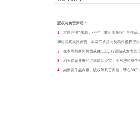
版权与免责声明：
1
本网注明“来源：×××”（非河南商报）的作
和对其真实性负责，本网不承担此类稿件侵权行为
2
在本网的新闻页面或BBS上进行跟帖或发表言
3
相关信息并未经过本网站证实，不对您构成任
4
如涉及作品内容、版权等其它问题，请在30日