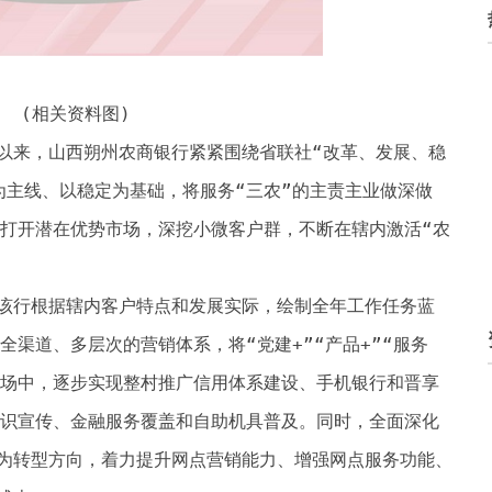
(相关资料图)
以来，山西朔州农商银行紧紧围绕省联社“改革、发展、稳
为主线、以稳定为基础，将服务“三农”的主责主业做深做
，打开潜在优势市场，深挖小微客户群，不断在辖内激活“农
该行根据辖内客户特点和发展实际，绘制全年工作任务蓝
全渠道、多层次的营销体系，将“党建+”“产品+”“服务
市场中，逐步实现整村推广信用体系建设、手机银行和晋享
知识宣传、金融服务覆盖和自助机具普及。同时，全面深化
为转型方向，着力提升网点营销能力、增强网点服务功能、