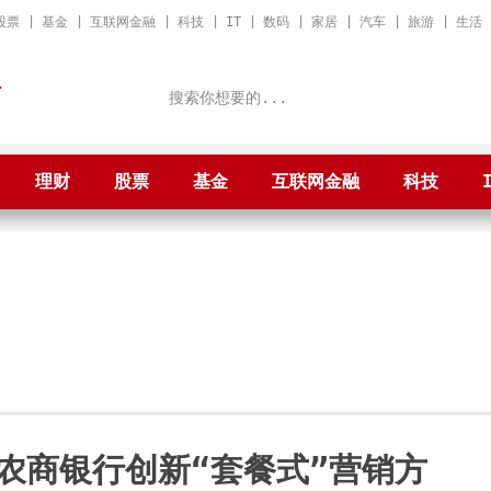
股票
|
基金
|
互联网金融
|
科技
|
IT
|
数码
|
家居
|
汽车
|
旅游
|
生活
T
理财
股票
基金
互联网金融
科技
农商银行创新“套餐式”营销方