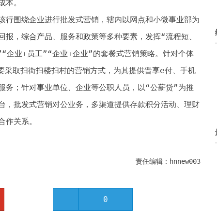
成本。
该行围绕企业进行批发式营销，辖内以网点和小微事业部为
回报，综合产品、服务和政策等多种要素，发挥“流程短、
”“企业+员工”“企业+企业”的套餐式营销策略。针对个体
主要采取扫街扫楼扫村的营销方式，为其提供晋享e付、手机
服务；针对事业单位、企业等公职人员，以“公薪贷”为推
台，批发式营销对公业务，多渠道提供存款积分活动、理财
合作关系。
责任编辑：hnnew003
0