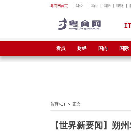
粤商网首页
|
财经
|
国内
|
国际
|
理财
|
I
看点
财经
国内
国际
首页
>
IT
> 正文
【世界新要闻】朔州