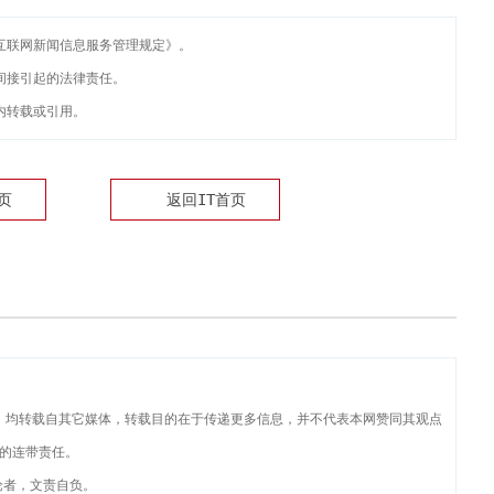
互联网新闻信息服务管理规定》。
间接引起的法律责任。
内转载或引用。
页
返回IT首页
品，均转载自其它媒体，转载目的在于传递更多信息，并不代表本网赞同其观点
的连带责任。
论者，文责自负。