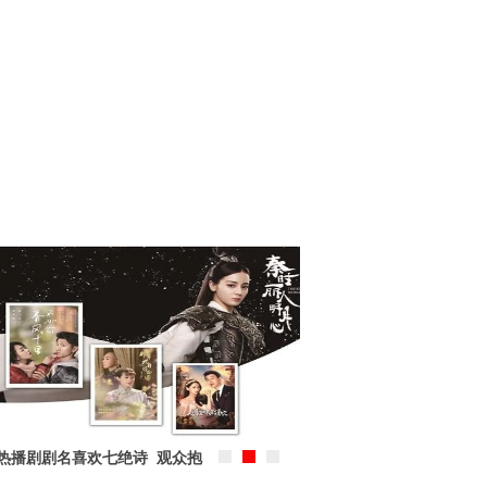
热播剧剧名喜欢七绝诗 观众抱